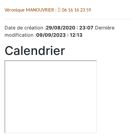

Véronique MANOUVRIER :
06 16 16 23 59
Date de création :
29/08/2020 : 23:07
Dernière
modification :
09/09/2023 : 12:13
Calendrier