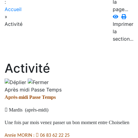
:
la
Accueil
page...
»
Activité
Imprimer
la
section...
Activité
Après midi Passe Temps
Après-midi Passe Temps

Mardis (après-midi)
Une fois par mois venez passer un bon moment entre Choiselien

Annie MORIN :
06 83 62 22 25