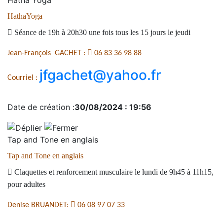
Hatha Yoga
HathaYoga

Séance de 19h à 20h30 une fois tous les 15 jours le jeudi

Jean-François GACHET :
06 83 36 98 88
jfgachet@yahoo.fr
Courriel :
Date de création :
30/08/2024 : 19:56
Tap and Tone en anglais
Tap and Tone en anglais

Claquettes et renforcement musculaire le lundi de 9h45 à 11h15,
pour adultes

Denise BRUANDET:
06 08 97 07 33