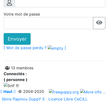
Votre mot de passe
Envoyer
[ Mot de passe perdu ?
]
13 membres
Connectés :
( personne )

Haut

© 2004-2020
Skins Papinou GuppY 5
Licence Libre CeCILL