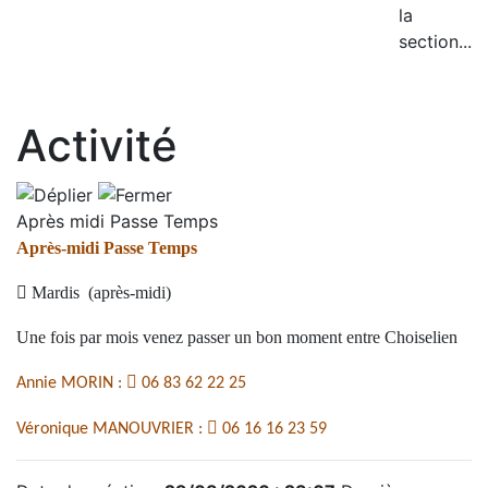
la
section...
Activité
Après midi Passe Temps
Après-midi Passe Temps

Mardis (après-midi)
Une fois par mois venez passer un bon moment entre Choiselien

Annie MORIN :
06 83 62 22 25

Véronique MANOUVRIER :
06 16 16 23 59