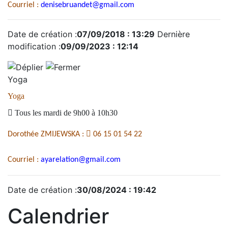
Courriel :
denisebruandet@gmail.com
Date de création :
07/09/2018 : 13:29
Dernière
modification :
09/09/2023 : 12:14
Yoga
Yoga

Tous les mardi de 9h00 à 10h30

Dorothée ZMIJEWSKA :
06 15 01 54 22
Courriel :
ayarelation@gmail.com
Date de création :
30/08/2024 : 19:42
Calendrier