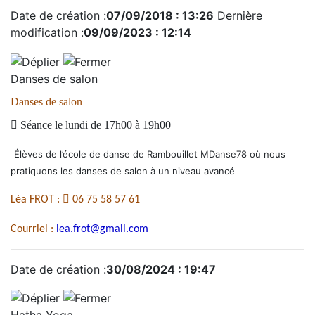
Date de création :
07/09/2018 : 13:26
Dernière
modification :
09/09/2023 : 12:14
Danses de salon
Danses de salon

Séance le lundi de 17h00 à 19h00
Élèves de l’école de danse de Rambouillet MDanse78 où nous
pratiquons les danses de salon à un niveau avancé

Léa FROT :
06 75 58 57 61
Courriel :
lea.frot
@gmail.com
Date de création :
30/08/2024 : 19:47