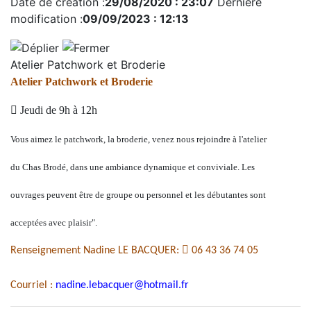
Date de création :
29/08/2020 : 23:07
Dernière
modification :
09/09/2023 : 12:13
Atelier Patchwork et Broderie
Atelier Patchwork et Broderie

Jeudi de 9h à 12h
Vous aimez le patchwork, la broderie, venez nous rejoindre à l'atelier
du Chas Brodé, dans une ambiance dynamique et conviviale. Les
ouvrages peuvent être de groupe ou personnel et les débutantes sont
acceptées avec plaisir".

Renseignement Nadine LE BACQUER:
06 43 36 74 05
Courriel :
nadine.lebacquer@hotmail.fr