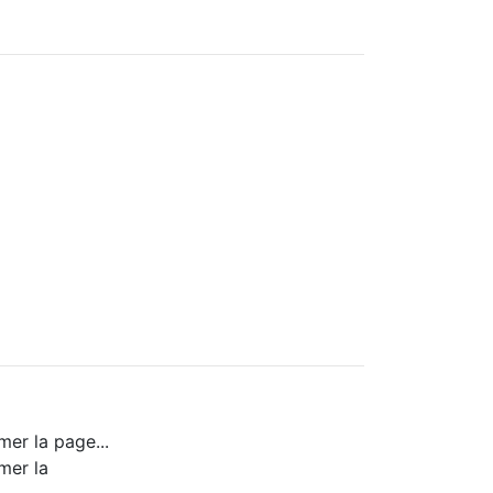
mer la page...
mer la