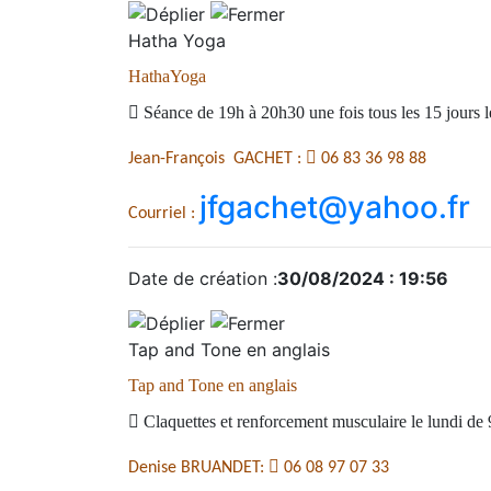
Hatha Yoga
HathaYoga

Séance de 19h à 20h30 une fois tous les 15 jours l

Jean-François GACHET :
06 83 36 98 88
jfgachet@yahoo.fr
Courriel :
Date de création :
30/08/2024 : 19:56
Tap and Tone en anglais
Tap and Tone en anglais

Claquettes et renforcement musculaire le lundi de

Denise BRUANDET:
06 08 97 07 33