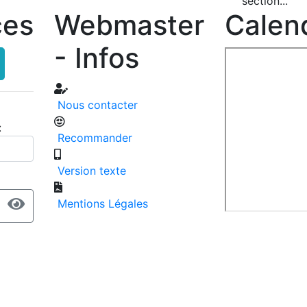
section...
ces
Webmaster
Calend
- Infos
Nous contacter
:
Recommander
Version texte
Mentions Légales