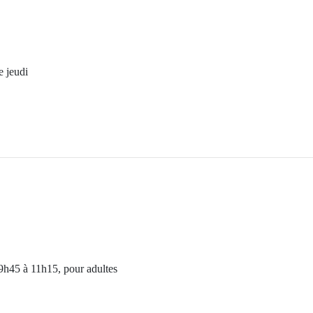
e jeudi
 9h45 à 11h15, pour adultes