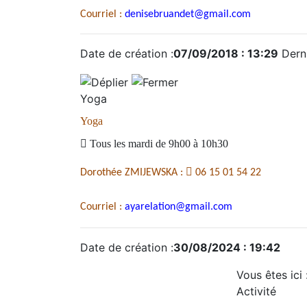
Courriel :
denisebruandet@gmail.com
Date de création :
07/09/2018 : 13:29
Derni
Yoga
Yoga

Tous les mardi de 9h00 à 10h30

Dorothée ZMIJEWSKA :
06 15 01 54 22
Courriel :
ayarelation@gmail.com
Date de création :
30/08/2024 : 19:42
Vous êtes ici
Activité