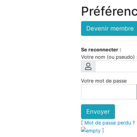
Préféren
Devenir membre
Se reconnecter :
Votre nom (ou pseudo) 
Votre mot de passe
Envoyer
[ Mot de passe perdu ?
]