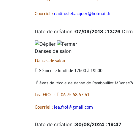
Courriel :
nadine.lebacquer@hotmail.fr
Date de création :
07/09/2018 : 13:26
Derni
Danses de salon
Danses de salon

Séance le lundi de 17h00 à 19h00
Élèves de l’école de danse de Rambouillet MDanse7

Léa FROT :
06 75 58 57 61
Courriel :
lea.frot
@gmail.com
Date de création :
30/08/2024 : 19:47