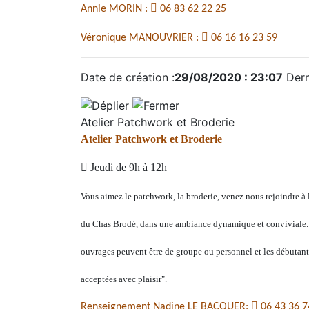

Annie MORIN :
06 83 62 22 25

Véronique MANOUVRIER :
06 16 16 23 59
Date de création :
29/08/2020 : 23:07
Dern
Atelier Patchwork et Broderie
Atelier Patchwork et Broderie

Jeudi de 9h à 12h
Vous aimez le patchwork, la broderie, venez nous rejoindre à l
du Chas Brodé, dans une ambiance dynamique et conviviale.
ouvrages peuvent être de groupe ou personnel et les débutant
acceptées avec plaisir".

Renseignement Nadine LE BACQUER:
06 43 36 7