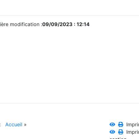
ère modification :
09/09/2023 : 12:14
 :
Accueil
»
Impri
Impri