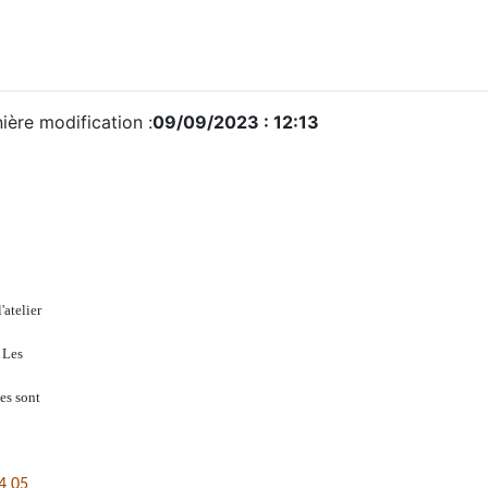
ière modification :
09/09/2023 : 12:13
'atelier
 Les
es sont
4 05