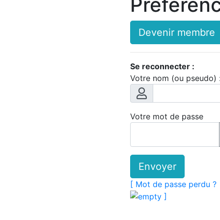
Préféren
Devenir membre
Se reconnecter :
Votre nom (ou pseudo) 
Votre mot de passe
Envoyer
[ Mot de passe perdu ?
]