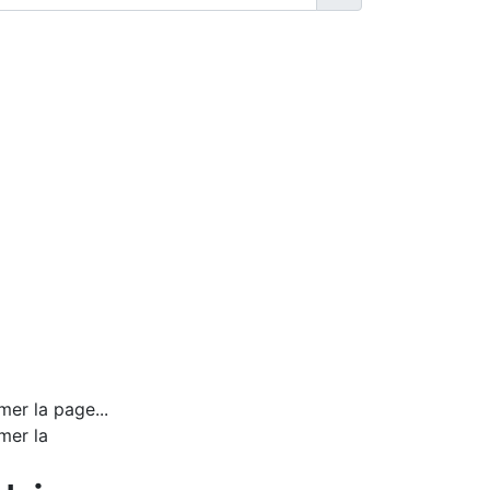
mer la page...
mer la