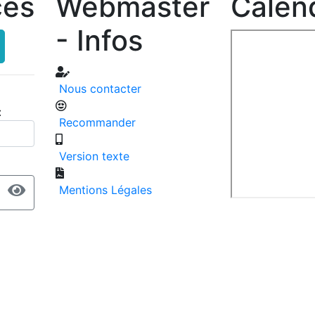
ces
Webmaster
Calend
- Infos
Nous contacter
:
Recommander
Version texte
Mentions Légales