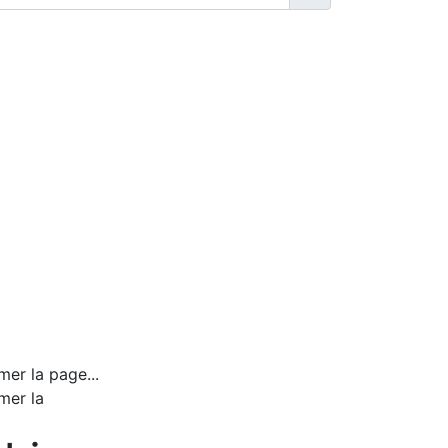
mer la page...
mer la