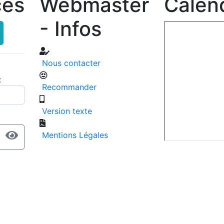
ces
Webmaster
Calend
- Infos
Nous contacter
:
Recommander
Version texte
Mentions Légales