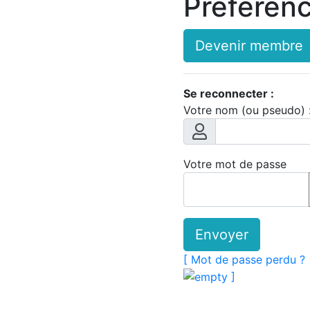
Préféren
Devenir membre
Se reconnecter :
Votre nom (ou pseudo) 
Votre mot de passe
Envoyer
[ Mot de passe perdu ?
]